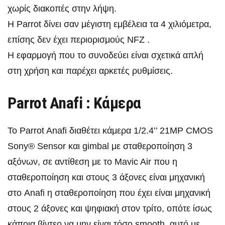
χωρίς διακοπές στην λήψη.
Η Parrot δίνει σαν μέγιστη εμβέλεια τα 4 χιλιόμετρα,
επίσης δεν έχει περιορισμούς NFZ .
Η εφαρμογή που το συνοδεύει είναι σχετικά απλή
στη χρήση και παρέχει αρκετές ρυθμίσεις.
Parrot Anafi : Κάμερα
Το Parrot Anafi διαθέτει κάμερα 1/2.4’’ 21MP CMOS
Sony® Sensor και gimbal με σταθεροποίηση 3
αξόνων, σε αντίθεση με το Mavic Air που η
σταθεροποίηση και στους 3 άξονες είναι μηχανική
στο Anafi η σταθεροποίηση που έχει είναι μηχανική
στους 2 άξονες και ψηφιακή στον τρίτο, οπότε ίσως
κάποια βίντεο να μην είναι τόσο smooth, αυτό με