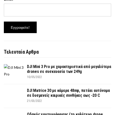
Τελευταία Αρθρα
DJI Mini 3 Pro με χαρακτηριστικά από μεγαλύτερα
drones σε συσκευασία των 249g
10/05/2022
DJI Matrice 30 με κάμερα 48mp, πετάει αυτόνομα
σε δυσμενείς καιρικές συνθήκες εως -20 C
21/03/2022
Οδηγός χαρτογράφησης (το καλύτερο drone