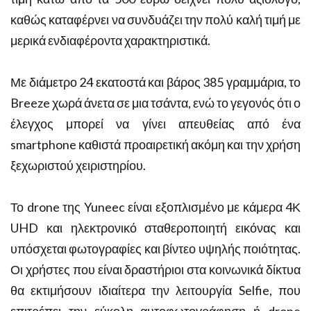
καθώς καταφέρνει να συνδυάζει την πολύ καλή τιμή με
μερικά ενδιαφέροντα χαρακτηριστικά.
Με διάμετρο 24 εκατοστά και βάρος 385 γραμμάρια, το
Breeze χωρά άνετα σε μια τσάντα, ενώ το γεγονός ότι ο
έλεγχος μπορεί να γίνει απευθείας από ένα
smartphone καθιστά προαιρετική ακόμη και την χρήση
ξεχωριστού χειριστηρίου.
Το drone της Yuneec είναι εξοπλισμένο με κάμερα 4Κ
UHD και ηλεκτρονικό σταθεροποιητή εικόνας και
υπόσχεται φωτογραφίες και βίντεο υψηλής ποιότητας.
Οι χρήστες που είναι δραστήριοι στα κοινωνικά δίκτυα
θα εκτιμήσουν ιδιαίτερα την λειτουργία Selfie, που