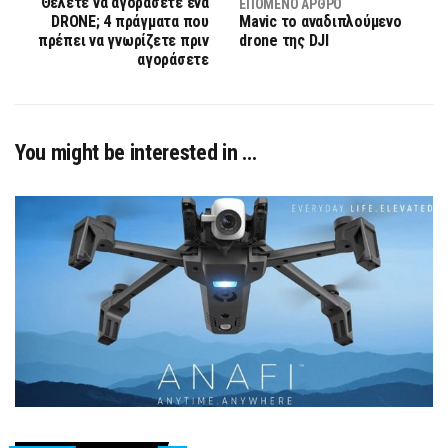
Θέλετε να αγοράσετε ένα
ΕΠΌΜΕΝΟ ΆΡΘΡΟ
DRONE; 4 πράγματα που
Mavic το αναδιπλούμενο
πρέπει να γνωρίζετε πριν
drone της DJI
αγοράσετε
You might be interested in …