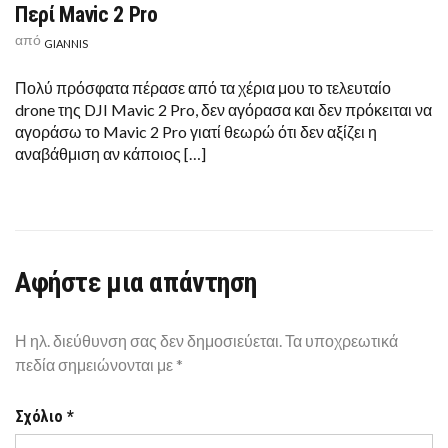
Περί Mavic 2 Pro
ΠΕΡΊ
MAVIC
από
2
GIANNIS
PRO
Πολύ πρόσφατα πέρασε από τα χέρια μου το τελευταίο
drone της DJI Mavic 2 Pro, δεν αγόρασα και δεν πρόκειται να
αγοράσω το Mavic 2 Pro γιατί θεωρώ ότι δεν αξίζει η
αναβάθμιση αν κάποιος […]
Αφήστε μια απάντηση
Η ηλ. διεύθυνση σας δεν δημοσιεύεται.
Τα υποχρεωτικά
πεδία σημειώνονται με
*
Σχόλιο
*