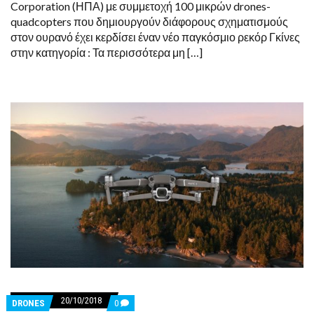
Corporation (ΗΠΑ) με συμμετοχή 100 μικρών drones-
RECORDS
quadcopters που δημιουργούν διάφορους σχηματισμούς
στον ουρανό έχει κερδίσει έναν νέο παγκόσμιο ρεκόρ Γκίνες
στην κατηγορία : Τα περισσότερα μη […]
20/10/2018
COMMENTS
DRONES
0
ON