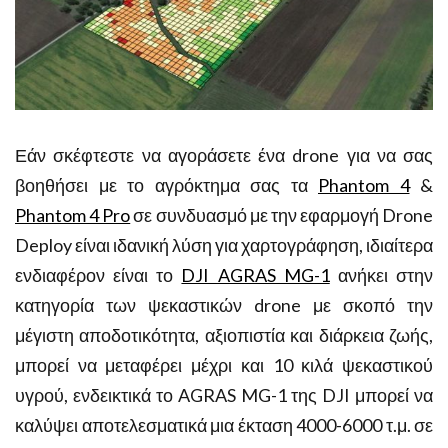
Εάν σκέφτεστε να αγοράσετε ένα drone για να σας
βοηθήσει με το αγρόκτημα σας τα
Phantom 4
&
Phantom 4 Pro
σε συνδυασμό με την εφαρμογή Drone
Deploy είναι ιδανική λύση για χαρτογράφηση, ιδιαίτερα
ενδιαφέρον είναι το
DJI AGRAS MG-1
ανήκει στην
κατηγορία των ψεκαστικών drone με σκοπό την
μέγιστη αποδοτικότητα, αξιοπιστία και διάρκεια ζωής,
μπορεί να μεταφέρει μέχρι και 10 κιλά ψεκαστικού
υγρού, ενδεικτικά το AGRAS MG-1 της DJI μπορεί να
καλύψει αποτελεσματικά μια έκταση 4000-6000 τ.μ. σε