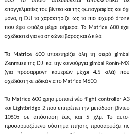
επαγγελματίες του βίντεο και της φωτογραφίας και όχι
μόνο, η DJI το χαρακτηρίζει ως το πιο ισχυρό drone
που έχει φτιάξει μέχρι σήμερα. Το Matrice 600 έχει
σχεδιαστεί για να σηκώνει βάρος και 6 κιλά.
Το Matrice 600 υποστηρίζει όλη τη σειρά gimbal
Zenmuse της DJI και την καινούργια gimbal Ronin-MX
(για προσαρμογή καμερών μέχρι 4.5 κιλά) που
σχεδιάστηκε ειδικά για το Matrice M600.
Το Matrice 600 χρησιμοποιεί νέο flight controller Α3
και Lightbridge 2 που επιτρέπει την μετάδοση βίντεο
1080p σε απόσταση έως και 5 χλμ. Το αυτο-
προσαρμοζόμενο σύστημα πτήσης προσαρμόζει τις