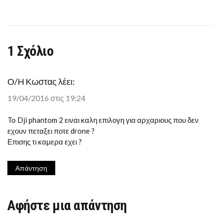
1 Σχόλιο
Ο/Η
Κωστας
λέει:
19/04/2016 στις 19:24
To Dji phantom 2 ειναι καλη επιλογη για αρχαριους που δεν
εχουν πεταξει ποτε drone ?
Επισης τι καμερα εχει ?
Απάντηση
Αφήστε μια απάντηση