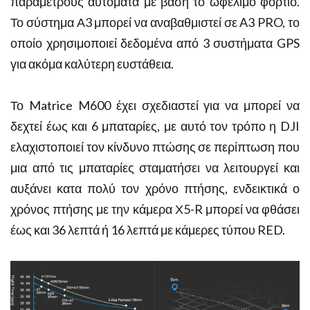
παραμέτρους αυτόματα με βάση το ωφέλιμο φορτίο.
Το σύστημα Α3 μπορεί να αναβαθμιστεί σε A3 PRO, το
οποίο χρησιμοποιεί δεδομένα από 3 συστήματα GPS
για ακόμα καλύτερη ευστάθεια.
Το Matrice M600 έχει σχεδιαστεί για να μπορεί να
δεχτεί έως και 6 μπαταρίες, με αυτό τον τρόπο η DJI
ελαχιστοποιεί τον κίνδυνο πτώσης σε περίπτωση που
μια από τις μπαταρίες σταματήσει να λειτουργεί και
αυξάνει κατα πολύ τον χρόνο πτήσης, ενδεικτικά ο
χρόνος πτήσης με την κάμερα Χ5-R μπορεί να φθάσει
έως και 36 λεπτά ή 16 λεπτά με κάμερες τύπου RED.